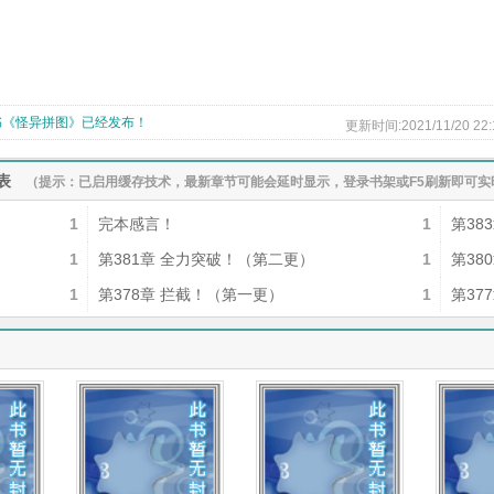
书《怪异拼图》已经发布！
更新时间:2021/11/20 22:
表
（提示：已启用缓存技术，最新章节可能会延时显示，登录书架或F5刷新即可实
1
完本感言！
1
第38
1
第381章 全力突破！（第二更）
1
第38
1
第378章 拦截！（第一更）
1
第37