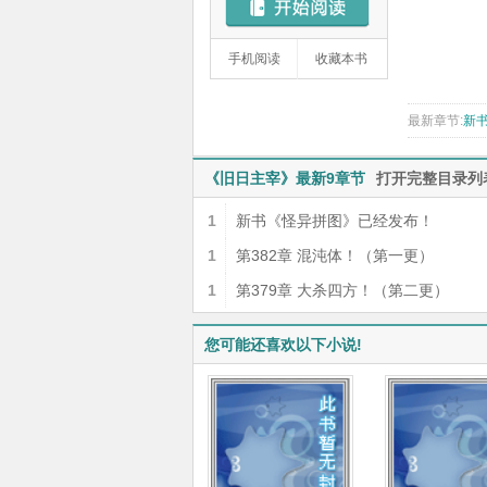
手机阅读
收藏本书
最新章节:
新
《旧日主宰》最新9章节
打开完整目录列
1
新书《怪异拼图》已经发布！
1
第382章 混沌体！（第一更）
1
第379章 大杀四方！（第二更）
您可能还喜欢以下小说!