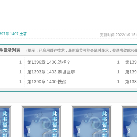
397章 1407.土著
更新时间:2022/1/9 15:
整目录列表
（提示：已启用缓存技术，最新章节可能会延时显示，登录书架或F5
1
第1396章 1406.选择？
1
第139
1
第1393章 1403.泰坦巨蟒
1
第139
1
第1390章 1400.恍然
1
第138