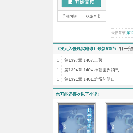
手机阅读
收藏本书
最新章节:
第1
《次元入侵现实地球》最新9章节
打开完
1
第1397章 1407.土著
1
第1394章 1404.神墓世界消息
1
第1391章 1401.难得的借口
您可能还喜欢以下小说!